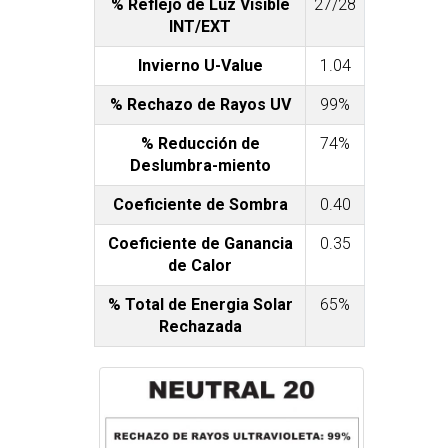
% Reflejo de Luz Visible
27/28
INT/EXT
Invierno U-Value
1.04
% Rechazo de Rayos UV
99%
% Reducción de
74%
Deslumbra-miento
Coeficiente de Sombra
0.40
Coeficiente de Ganancia
0.35
de Calor
% Total de Energia Solar
65%
Rechazada