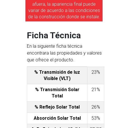
afuera, la apariencia final puede
variar de acuerdo a las condiciones
de la construcción donde se instale.
Ficha Técnica
En la siguiente ficha técnica
encontrara las propiedades y valores
que ofrece el producto.
% Transmisión de luz
23%
Visible (VLT)
% Transmisión Solar
21%
Total
% Reflejo Solar Total
26%
Absorción Solar Total
53%