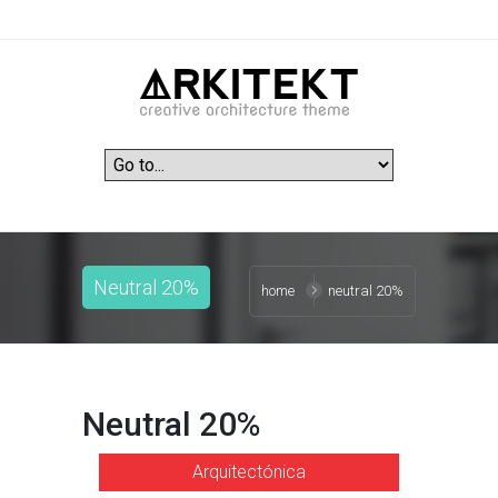
Neutral 20%
home
neutral 20%
Neutral 20%
Arquitectónica