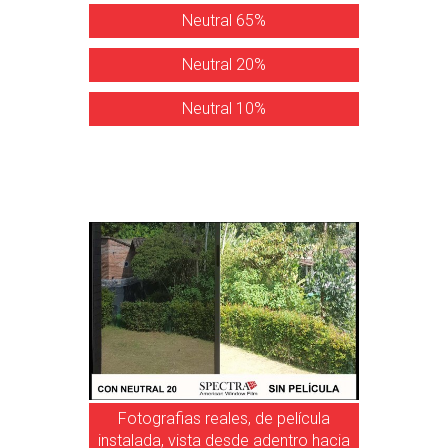
Neutral 65%
Neutral 20%
Neutral 10%
Fotografias reales, de película
instalada, vista desde adentro hacia