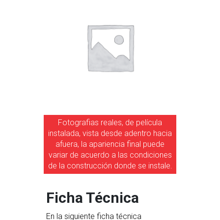
Fotografias reales, de película
instalada, vista desde adentro hacia
afuera, la apariencia final puede
variar de acuerdo a las condiciones
de la construcción donde se instale.
Ficha Técnica
En la siguiente ficha técnica