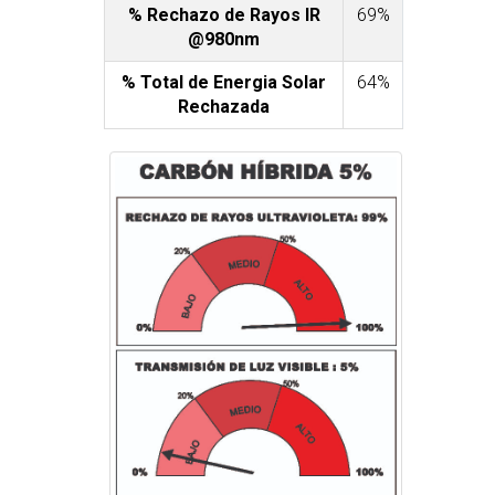
% Rechazo de Rayos IR
69%
@980nm
% Total de Energia Solar
64%
Rechazada