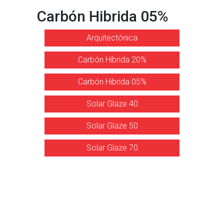
Carbón Hibrida 05%
Arquitectónica
Carbón Híbrida 20%
Carbón Hibrida 05%
Solar Glaze 40
Solar Glaze 50
Solar Glaze 70