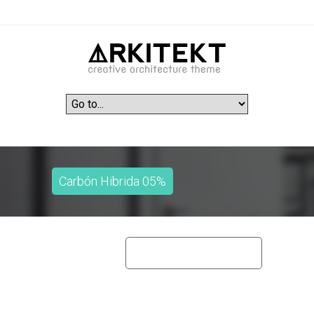
Carbón Hibrida 05%
home
carbón hibrida 05%