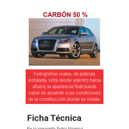
Fotografias reales, de película
instalada, vista desde adentro hacia
afuera, la apariencia final puede
variar de acuerdo a las condiciones
de la construcción donde se instale.
Ficha Técnica
En la siguiente ficha técnica