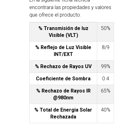
encontrara las propiedades y valores
que ofrece el producto.
% Transmisión de luz
50%
Visible (VLT)
% Reflejo de Luz Visible
8/9
INT/EXT
% Rechazo de Rayos UV
99%
Coeficiente de Sombra
0.4
% Rechazo de Rayos IR
65%
@980nm
% Total de Energia Solar
40%
Rechazada