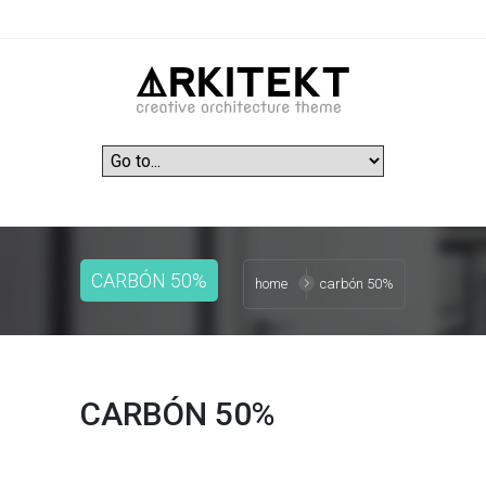
CARBÓN 50%
home
carbón 50%
CARBÓN 50%