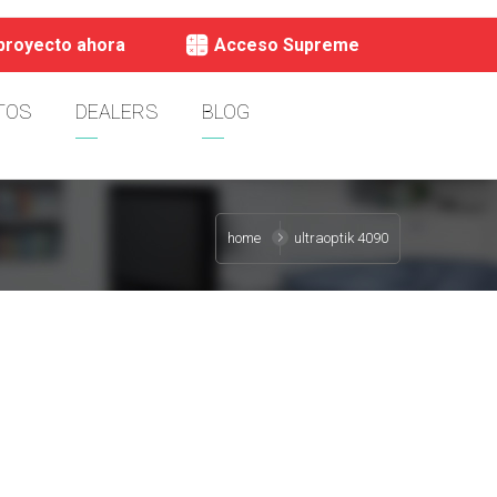
 proyecto ahora
Acceso Supreme
TOS
DEALERS
BLOG
home
ultraoptik 4090