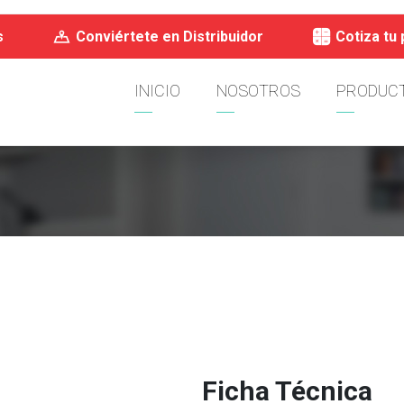
s
Conviértete en Distribuidor
Cotiza tu
INICIO
NOSOTROS
PRODUC
Ficha Técnica