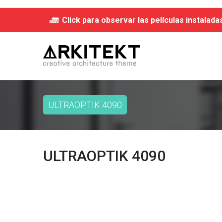
Click para observar las películas instalada
ULTRAOPTIK 4090
ULTRAOPTIK 4090