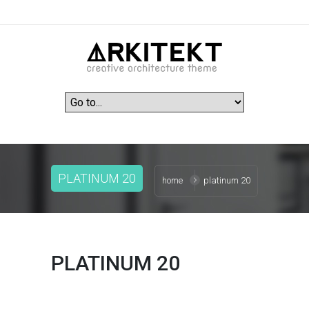
PLATINUM 20
home
platinum 20
PLATINUM 20