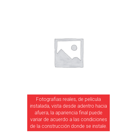
Fotografias reales, de película
instalada, vista desde adentro hacia
afuera, la apariencia final puede
variar de acuerdo a las condiciones
de la construcción donde se instale.