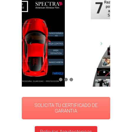
SOLICITA TU CERTIFICADO DE
GARANTIA
Películas Arquitectonicas