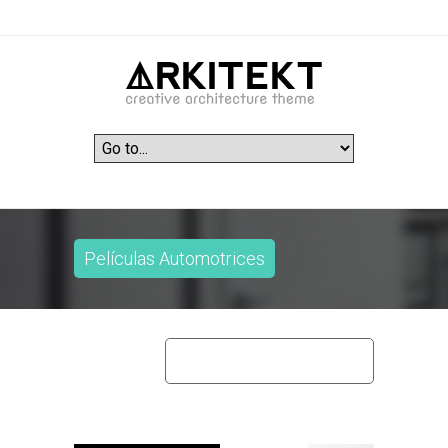
Películas Automotrices
home
películas automotrices