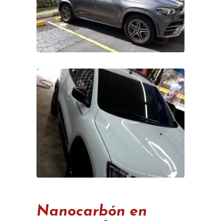
Nanocarbón en