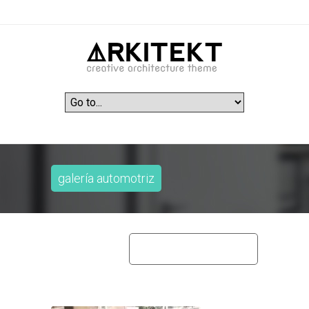
galería automotriz
home
galería automotriz