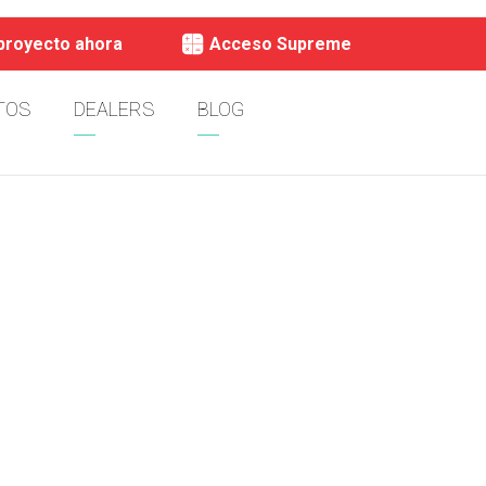
 proyecto ahora
Acceso Supreme
TOS
DEALERS
BLOG