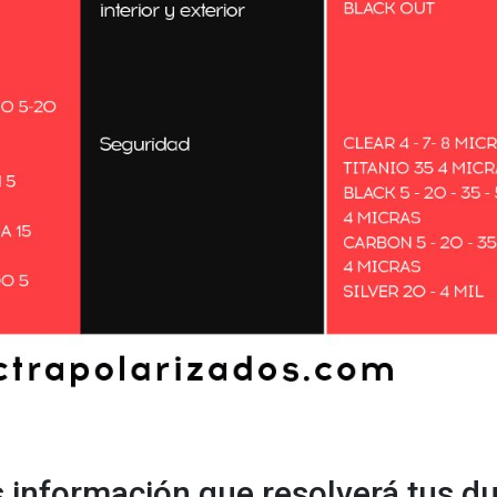
 información que resolverá tus d