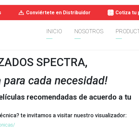
s
Conviértete en Distribuidor
Cotiza tu
INICIO
NOSOTROS
PRODUC
ZADOS SPECTRA,
a para cada necesidad!
películas recomendadas de acuerdo a tu
écnica? te invitamos a visitar nuestro visualizador:
onicas/